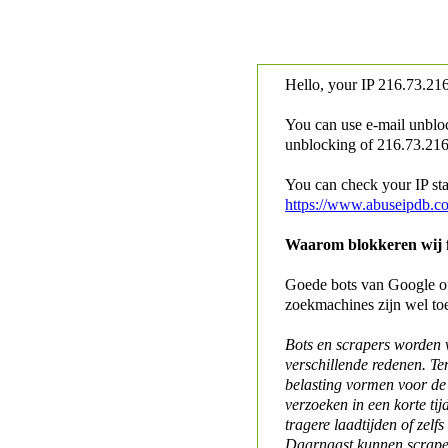
Hello, your IP
216.73.216
You can use e-mail unblo
unblocking of
216.73.216.
You can check your IP stat
https://www.abuseipdb.c
Waarom blokkeren wij fo
Goede bots van Google of 
zoekmachines zijn wel to
Bots en scrapers worden
verschillende redenen. Te
belasting vormen voor de 
verzoeken in een korte tij
tragere laadtijden of zelfs
Daarnaast kunnen scraper