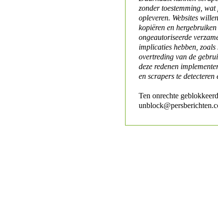
zonder toestemming, wat 
opleveren. Websites will
kopiëren en hergebruiken
ongeautoriseerde verzame
implicaties hebben, zoals
overtreding van de gebr
deze redenen implementer
en scrapers te detecteren 
Ten onrechte geblokkeerd
unblock@persberichten.