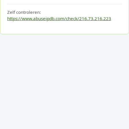
Zelf controleren:
https://www.abuseipdb.com/check/216.73.216.223