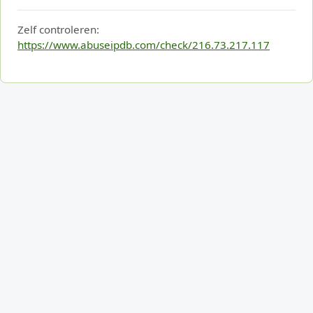
Zelf controleren:
https://www.abuseipdb.com/check/216.73.217.117