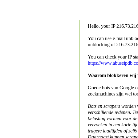
Hello, your IP
216.73.216
You can use e-mail unblo
unblocking of
216.73.216.
You can check your IP stat
https://www.abuseipdb.c
Waarom blokkeren wij fo
Goede bots van Google of 
zoekmachines zijn wel to
Bots en scrapers worden
verschillende redenen. Te
belasting vormen voor de 
verzoeken in een korte tij
tragere laadtijden of zelfs
Daarnaast kunnen scraper