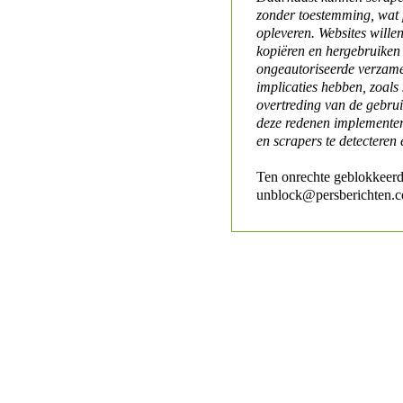
zonder toestemming, wat 
opleveren. Websites will
kopiëren en hergebruiken
ongeautoriseerde verzame
implicaties hebben, zoals
overtreding van de gebr
deze redenen implementer
en scrapers te detecteren 
Ten onrechte geblokkeerd
unblock@persberichten.