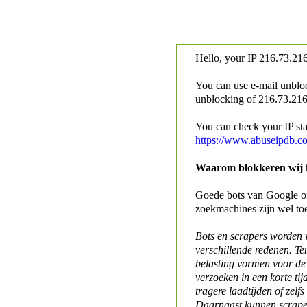
Hello, your IP
216.73.216
You can use e-mail unblo
unblocking of
216.73.216.
You can check your IP stat
https://www.abuseipdb.c
Waarom blokkeren wij fo
Goede bots van Google of 
zoekmachines zijn wel to
Bots en scrapers worden
verschillende redenen. Te
belasting vormen voor de 
verzoeken in een korte tij
tragere laadtijden of zelfs
Daarnaast kunnen scraper