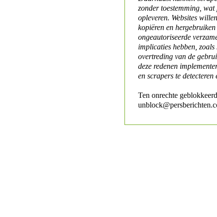
zonder toestemming, wat 
opleveren. Websites will
kopiëren en hergebruiken
ongeautoriseerde verzame
implicaties hebben, zoals
overtreding van de gebr
deze redenen implementer
en scrapers te detecteren 
Ten onrechte geblokkeerd
unblock@persberichten.