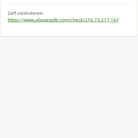
Zelf controleren:
https://www.abuseipdb.com/check/216.73.217.167