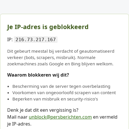
Je IP-adres is geblokkeerd
IP:
216.73.217.167
Dit gebeurt meestal bij verdacht of geautomatiseerd
verkeer (bots, scrapers, misbruik). Normale
zoekmachines zoals Google en Bing blijven welkom.
Waarom blokkeren wij dit?
Bescherming van de server tegen overbelasting
Voorkomen van ongeoorloofd scrapen van content
Beperken van misbruik en security-risico’s
Denk je dat dit een vergissing is?
Mail naar
unblock@persberichten.com
en vermeld
je IP-adres.