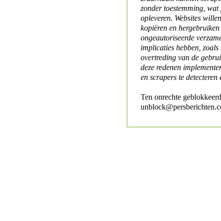
zonder toestemming, wat 
opleveren. Websites will
kopiëren en hergebruiken
ongeautoriseerde verzame
implicaties hebben, zoals
overtreding van de gebr
deze redenen implementer
en scrapers te detecteren 
Ten onrechte geblokkeerd
unblock@persberichten.