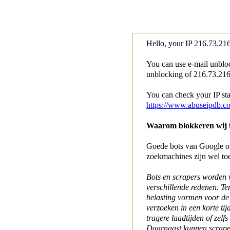
Hello, your IP
216.73.216
You can use e-mail unblo
unblocking of
216.73.216.
You can check your IP stat
https://www.abuseipdb.c
Waarom blokkeren wij fo
Goede bots van Google of 
zoekmachines zijn wel to
Bots en scrapers worden
verschillende redenen. Te
belasting vormen voor de 
verzoeken in een korte tij
tragere laadtijden of zelfs
Daarnaast kunnen scraper