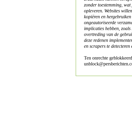
zonder toestemming, wat 
opleveren. Websites will
kopiëren en hergebruiken
ongeautoriseerde verzame
implicaties hebben, zoals
overtreding van de gebr
deze redenen implementer
en scrapers te detecteren 
Ten onrechte geblokkeerd
unblock@persberichten.