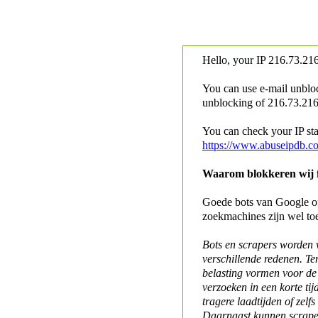
Hello, your IP
216.73.216
You can use e-mail unblo
unblocking of
216.73.216.
You can check your IP stat
https://www.abuseipdb.c
Waarom blokkeren wij fo
Goede bots van Google of 
zoekmachines zijn wel to
Bots en scrapers worden
verschillende redenen. Te
belasting vormen voor de 
verzoeken in een korte tij
tragere laadtijden of zelfs
Daarnaast kunnen scraper