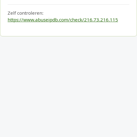
Zelf controleren:
https://www.abuseipdb.com/check/216.73.216.115