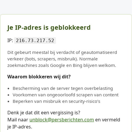
Je IP-adres is geblokkeerd
IP:
216.73.217.52
Dit gebeurt meestal bij verdacht of geautomatiseerd
verkeer (bots, scrapers, misbruik). Normale
zoekmachines zoals Google en Bing blijven welkom.
Waarom blokkeren wij dit?
Bescherming van de server tegen overbelasting
Voorkomen van ongeoorloofd scrapen van content
Beperken van misbruik en security-risico’s
Denk je dat dit een vergissing is?
Mail naar
unblock@persberichten.com
en vermeld
je IP-adres.