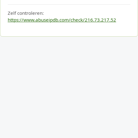
Zelf controleren:
https://www.abuseipdb.com/check/216.73.217.52