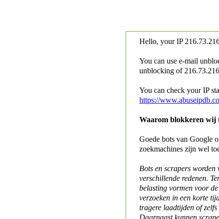
Hello, your IP
216.73.216
You can use e-mail unblo
unblocking of
216.73.216.
You can check your IP stat
https://www.abuseipdb.c
Waarom blokkeren wij fo
Goede bots van Google of 
zoekmachines zijn wel to
Bots en scrapers worden
verschillende redenen. Te
belasting vormen voor de 
verzoeken in een korte tij
tragere laadtijden of zelfs
Daarnaast kunnen scraper