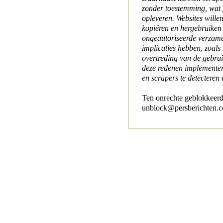
zonder toestemming, wat 
opleveren. Websites will
kopiëren en hergebruiken
ongeautoriseerde verzame
implicaties hebben, zoals
overtreding van de gebr
deze redenen implementer
en scrapers te detecteren 
Ten onrechte geblokkeerd
unblock@persberichten.