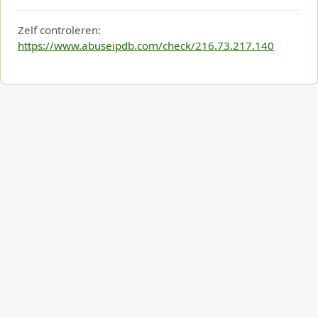
Zelf controleren:
https://www.abuseipdb.com/check/216.73.217.140