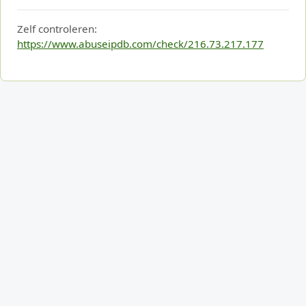
Zelf controleren:
https://www.abuseipdb.com/check/216.73.217.177