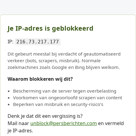
Je IP-adres is geblokkeerd
IP:
216.73.217.177
Dit gebeurt meestal bij verdacht of geautomatiseerd
verkeer (bots, scrapers, misbruik). Normale
zoekmachines zoals Google en Bing blijven welkom.
Waarom blokkeren wij dit?
Bescherming van de server tegen overbelasting
Voorkomen van ongeoorloofd scrapen van content
Beperken van misbruik en security-risico’s
Denk je dat dit een vergissing is?
Mail naar
unblock@persberichten.com
en vermeld
je IP-adres.