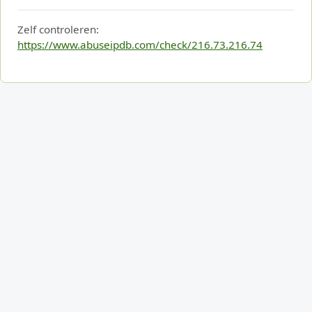
Zelf controleren:
https://www.abuseipdb.com/check/216.73.216.74