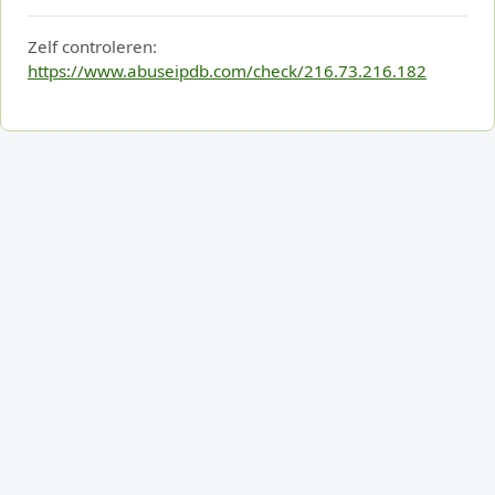
Zelf controleren:
https://www.abuseipdb.com/check/216.73.216.182