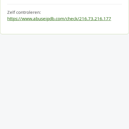
Zelf controleren:
https://www.abuseipdb.com/check/216.73.216.177