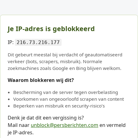
Je IP-adres is geblokkeerd
IP:
216.73.216.177
Dit gebeurt meestal bij verdacht of geautomatiseerd
verkeer (bots, scrapers, misbruik). Normale
zoekmachines zoals Google en Bing blijven welkom.
Waarom blokkeren wij dit?
Bescherming van de server tegen overbelasting
Voorkomen van ongeoorloofd scrapen van content
Beperken van misbruik en security-risico’s
Denk je dat dit een vergissing is?
Mail naar
unblock@persberichten.com
en vermeld
je IP-adres.