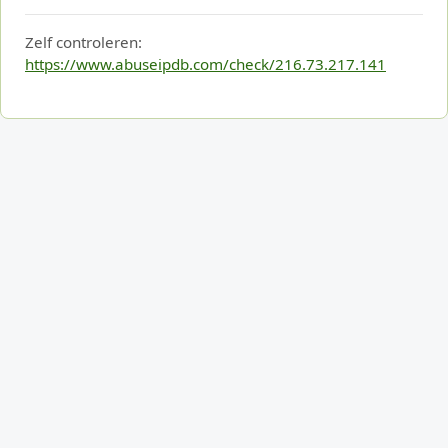
Zelf controleren:
https://www.abuseipdb.com/check/216.73.217.141