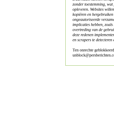
zonder toestemming, wat 
opleveren. Websites will
kopiëren en hergebruiken
ongeautoriseerde verzame
implicaties hebben, zoals
overtreding van de gebr
deze redenen implementer
en scrapers te detecteren 
Ten onrechte geblokkeerd
unblock@persberichten.