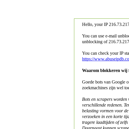
Hello, your IP
216.73.217
You can use e-mail unblo
unblocking of
216.73.217.
You can check your IP stat
https://www.abuseipdb.c
Waarom blokkeren wij fo
Goede bots van Google of 
zoekmachines zijn wel to
Bots en scrapers worden
verschillende redenen. Te
belasting vormen voor de 
verzoeken in een korte tij
tragere laadtijden of zelfs
Daarnaast kunnen scraper