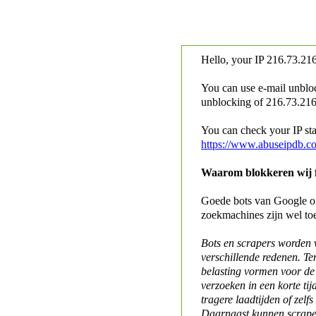
Hello, your IP
216.73.216
You can use e-mail unblo
unblocking of
216.73.216.
You can check your IP stat
https://www.abuseipdb.c
Waarom blokkeren wij fo
Goede bots van Google of 
zoekmachines zijn wel to
Bots en scrapers worden
verschillende redenen. Te
belasting vormen voor de 
verzoeken in een korte tij
tragere laadtijden of zelfs
Daarnaast kunnen scraper