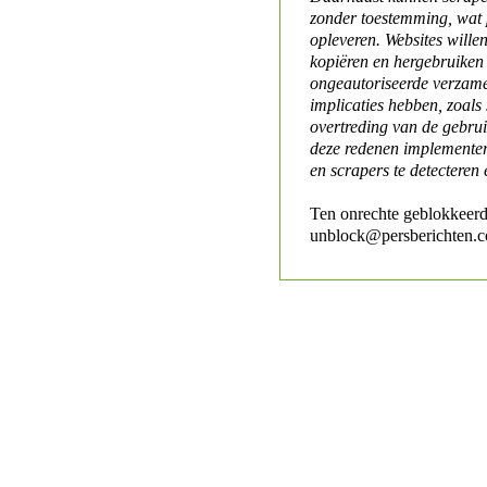
zonder toestemming, wat 
opleveren. Websites will
kopiëren en hergebruiken
ongeautoriseerde verzame
implicaties hebben, zoals
overtreding van de gebr
deze redenen implementer
en scrapers te detecteren 
Ten onrechte geblokkeerd
unblock@persberichten.