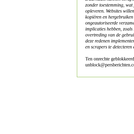
zonder toestemming, wat 
opleveren. Websites will
kopiëren en hergebruiken
ongeautoriseerde verzame
implicaties hebben, zoals
overtreding van de gebr
deze redenen implementer
en scrapers te detecteren 
Ten onrechte geblokkeerd
unblock@persberichten.