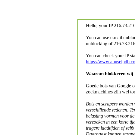
Hello, your IP
216.73.216
You can use e-mail unblo
unblocking of
216.73.216.
You can check your IP stat
https://www.abuseipdb.c
Waarom blokkeren wij fo
Goede bots van Google of 
zoekmachines zijn wel to
Bots en scrapers worden
verschillende redenen. Te
belasting vormen voor de 
verzoeken in een korte tij
tragere laadtijden of zelfs
Daarnaast kunnen scraper