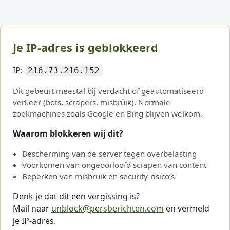
Je IP-adres is geblokkeerd
IP:
216.73.216.152
Dit gebeurt meestal bij verdacht of geautomatiseerd
verkeer (bots, scrapers, misbruik). Normale
zoekmachines zoals Google en Bing blijven welkom.
Waarom blokkeren wij dit?
Bescherming van de server tegen overbelasting
Voorkomen van ongeoorloofd scrapen van content
Beperken van misbruik en security-risico’s
Denk je dat dit een vergissing is?
Mail naar
unblock@persberichten.com
en vermeld
je IP-adres.