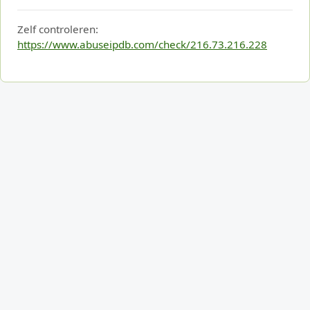
Zelf controleren:
https://www.abuseipdb.com/check/216.73.216.228