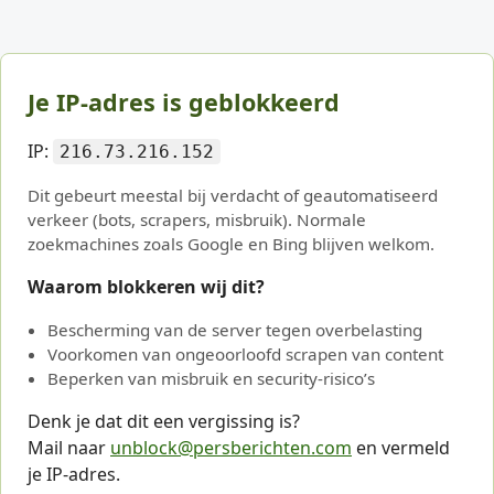
Je IP-adres is geblokkeerd
IP:
216.73.216.152
Dit gebeurt meestal bij verdacht of geautomatiseerd
verkeer (bots, scrapers, misbruik). Normale
zoekmachines zoals Google en Bing blijven welkom.
Waarom blokkeren wij dit?
Bescherming van de server tegen overbelasting
Voorkomen van ongeoorloofd scrapen van content
Beperken van misbruik en security-risico’s
Denk je dat dit een vergissing is?
Mail naar
unblock@persberichten.com
en vermeld
je IP-adres.