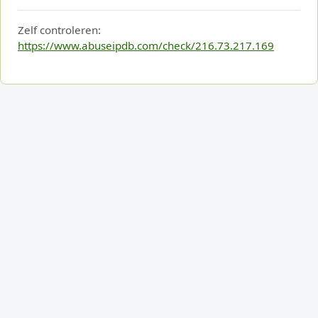
Zelf controleren:
https://www.abuseipdb.com/check/216.73.217.169