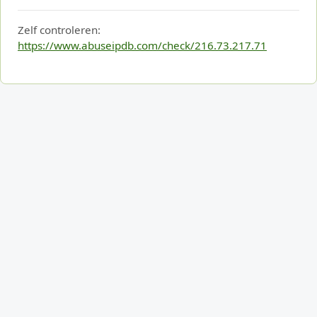
Zelf controleren:
https://www.abuseipdb.com/check/216.73.217.71