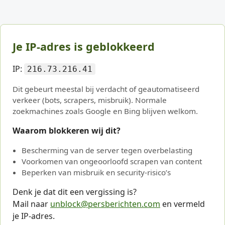
Je IP-adres is geblokkeerd
IP:
216.73.216.41
Dit gebeurt meestal bij verdacht of geautomatiseerd
verkeer (bots, scrapers, misbruik). Normale
zoekmachines zoals Google en Bing blijven welkom.
Waarom blokkeren wij dit?
Bescherming van de server tegen overbelasting
Voorkomen van ongeoorloofd scrapen van content
Beperken van misbruik en security-risico’s
Denk je dat dit een vergissing is?
Mail naar
unblock@persberichten.com
en vermeld
je IP-adres.