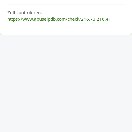
Zelf controleren:
https://www.abuseipdb.com/check/216.73.216.41