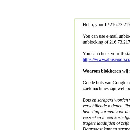
Hello, your IP
216.73.217
You can use e-mail unblo
unblocking of
216.73.217.
You can check your IP stat
https://www.abuseipdb.c
Waarom blokkeren wij fo
Goede bots van Google of 
zoekmachines zijn wel to
Bots en scrapers worden
verschillende redenen. Te
belasting vormen voor de 
verzoeken in een korte tij
tragere laadtijden of zelfs
Daarnaast kunnen scraper