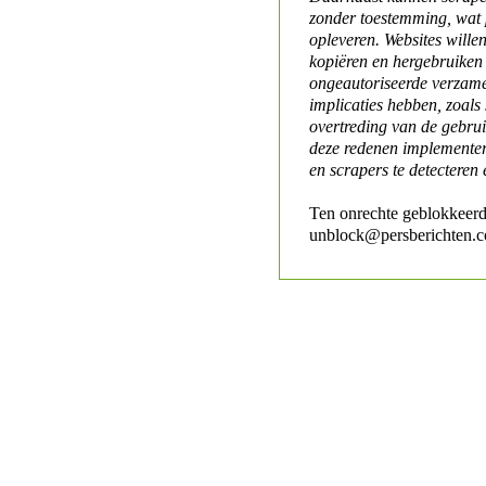
zonder toestemming, wat 
opleveren. Websites will
kopiëren en hergebruiken
ongeautoriseerde verzame
implicaties hebben, zoals
overtreding van de gebr
deze redenen implementer
en scrapers te detecteren 
Ten onrechte geblokkeerd
unblock@persberichten.