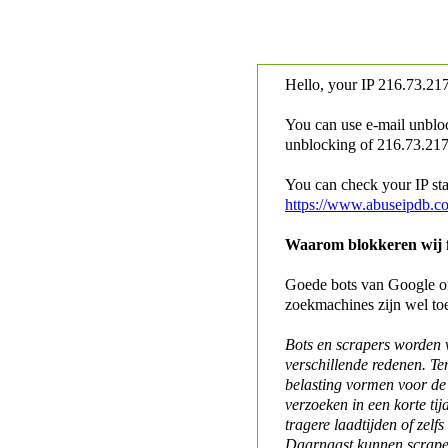
Hello, your IP
216.73.217
You can use e-mail unblo
unblocking of
216.73.217.
You can check your IP stat
https://www.abuseipdb.c
Waarom blokkeren wij fo
Goede bots van Google of 
zoekmachines zijn wel to
Bots en scrapers worden
verschillende redenen. Te
belasting vormen voor de 
verzoeken in een korte tij
tragere laadtijden of zelfs
Daarnaast kunnen scraper