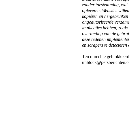
zonder toestemming, wat 
opleveren. Websites will
kopiëren en hergebruiken
ongeautoriseerde verzame
implicaties hebben, zoals
overtreding van de gebr
deze redenen implementer
en scrapers te detecteren 
Ten onrechte geblokkeerd
unblock@persberichten.