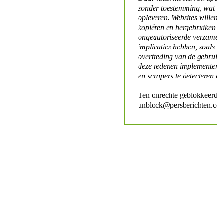
zonder toestemming, wat 
opleveren. Websites will
kopiëren en hergebruiken
ongeautoriseerde verzame
implicaties hebben, zoals
overtreding van de gebr
deze redenen implementer
en scrapers te detecteren 
Ten onrechte geblokkeerd
unblock@persberichten.