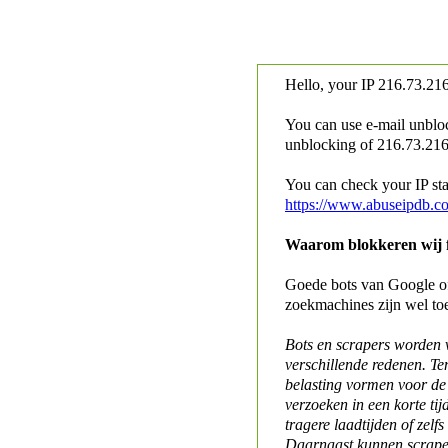
Hello, your IP
216.73.216
You can use e-mail unblo
unblocking of
216.73.216.
You can check your IP stat
https://www.abuseipdb.c
Waarom blokkeren wij fo
Goede bots van Google of 
zoekmachines zijn wel to
Bots en scrapers worden
verschillende redenen. Te
belasting vormen voor de 
verzoeken in een korte tij
tragere laadtijden of zelfs
Daarnaast kunnen scraper