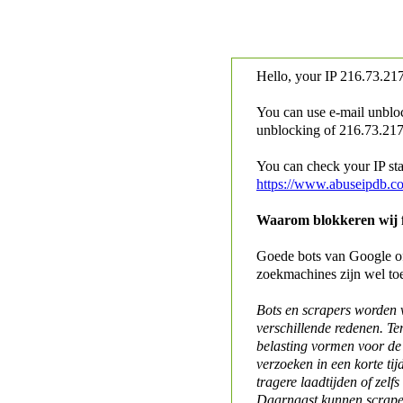
Hello, your IP
216.73.217
You can use e-mail unblo
unblocking of
216.73.217.
You can check your IP stat
https://www.abuseipdb.c
Waarom blokkeren wij fo
Goede bots van Google of 
zoekmachines zijn wel to
Bots en scrapers worden
verschillende redenen. Te
belasting vormen voor de 
verzoeken in een korte tij
tragere laadtijden of zelfs
Daarnaast kunnen scraper