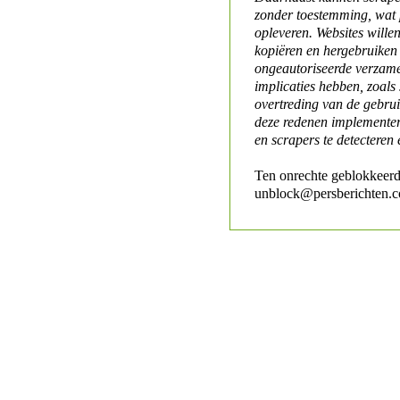
zonder toestemming, wat 
opleveren. Websites will
kopiëren en hergebruiken
ongeautoriseerde verzame
implicaties hebben, zoals
overtreding van de gebr
deze redenen implementer
en scrapers te detecteren 
Ten onrechte geblokkeerd
unblock@persberichten.