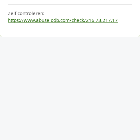
Zelf controleren:
https://www.abuseipdb.com/check/216.73.217.17