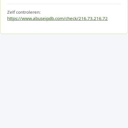
Zelf controleren:
https://www.abuseipdb.com/check/216.73.216.72