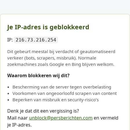
Je IP-adres is geblokkeerd
IP:
216.73.216.254
Dit gebeurt meestal bij verdacht of geautomatiseerd
verkeer (bots, scrapers, misbruik). Normale
zoekmachines zoals Google en Bing blijven welkom.
Waarom blokkeren wij dit?
Bescherming van de server tegen overbelasting
Voorkomen van ongeoorloofd scrapen van content
Beperken van misbruik en security-risico’s
Denk je dat dit een vergissing is?
Mail naar
unblock@persberichten.com
en vermeld
je IP-adres.