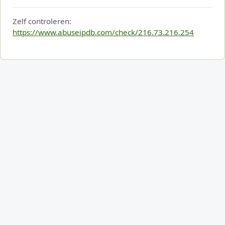
Zelf controleren:
https://www.abuseipdb.com/check/216.73.216.254