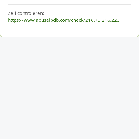
Zelf controleren:
https://www.abuseipdb.com/check/216.73.216.223