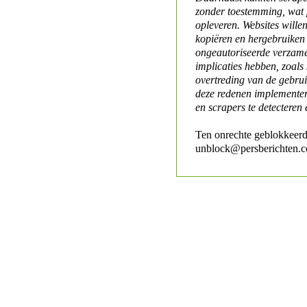
zonder toestemming, wat 
opleveren. Websites will
kopiëren en hergebruiken
ongeautoriseerde verzame
implicaties hebben, zoals
overtreding van de gebr
deze redenen implementer
en scrapers te detecteren 
Ten onrechte geblokkeerd
unblock@persberichten.