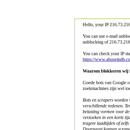
Hello, your IP
216.73.216
You can use e-mail unblo
unblocking of
216.73.216.
You can check your IP stat
https://www.abuseipdb.c
Waarom blokkeren wij fo
Goede bots van Google of 
zoekmachines zijn wel to
Bots en scrapers worden
verschillende redenen. Te
belasting vormen voor de 
verzoeken in een korte tij
tragere laadtijden of zelfs
Daarnaast kunnen scraper