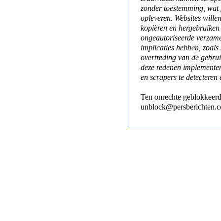
zonder toestemming, wat 
opleveren. Websites will
kopiëren en hergebruiken
ongeautoriseerde verzame
implicaties hebben, zoals
overtreding van de gebr
deze redenen implementer
en scrapers te detecteren 
Ten onrechte geblokkeerd
unblock@persberichten.