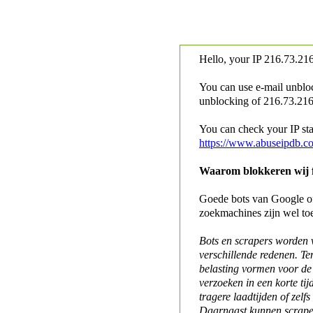
Hello, your IP
216.73.216
You can use e-mail unblo
unblocking of
216.73.216.
You can check your IP stat
https://www.abuseipdb.c
Waarom blokkeren wij fo
Goede bots van Google of 
zoekmachines zijn wel to
Bots en scrapers worden
verschillende redenen. Te
belasting vormen voor de 
verzoeken in een korte tij
tragere laadtijden of zelfs
Daarnaast kunnen scraper