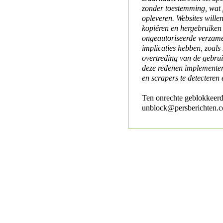
zonder toestemming, wat 
opleveren. Websites will
kopiëren en hergebruiken
ongeautoriseerde verzame
implicaties hebben, zoals
overtreding van de gebr
deze redenen implementer
en scrapers te detecteren 
Ten onrechte geblokkeerd
unblock@persberichten.