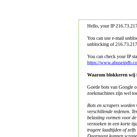
Hello, your IP
216.73.217
You can use e-mail unblo
unblocking of
216.73.217.
You can check your IP stat
https://www.abuseipdb.c
Waarom blokkeren wij fo
Goede bots van Google of 
zoekmachines zijn wel to
Bots en scrapers worden
verschillende redenen. Te
belasting vormen voor de 
verzoeken in een korte tij
tragere laadtijden of zelfs
Daarnaast kunnen scraper