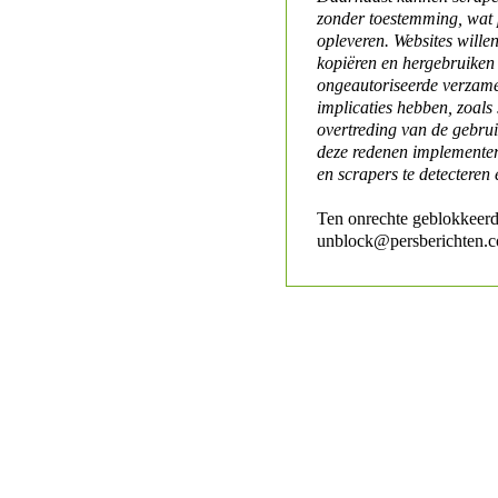
zonder toestemming, wat 
opleveren. Websites will
kopiëren en hergebruiken
ongeautoriseerde verzame
implicaties hebben, zoals
overtreding van de gebr
deze redenen implementer
en scrapers te detecteren 
Ten onrechte geblokkeerd
unblock@persberichten.