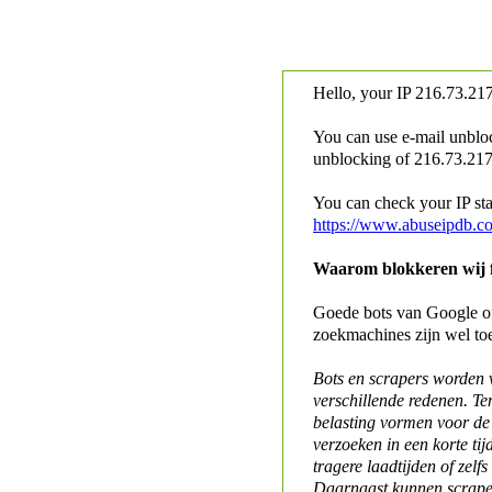
Hello, your IP
216.73.217
You can use e-mail unblo
unblocking of
216.73.217.
You can check your IP stat
https://www.abuseipdb.c
Waarom blokkeren wij fo
Goede bots van Google of 
zoekmachines zijn wel to
Bots en scrapers worden
verschillende redenen. Te
belasting vormen voor de 
verzoeken in een korte tij
tragere laadtijden of zelfs
Daarnaast kunnen scraper