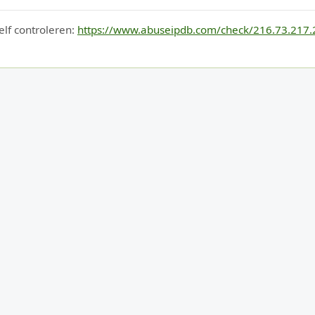
elf controleren:
https://www.abuseipdb.com/check/216.73.217.