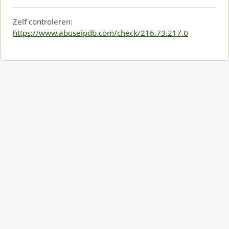
Zelf controleren:
https://www.abuseipdb.com/check/216.73.217.0