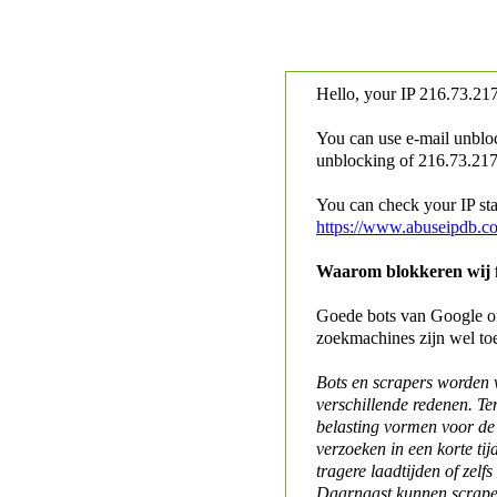
Hello, your IP
216.73.217
You can use e-mail unblo
unblocking of
216.73.217.
You can check your IP stat
https://www.abuseipdb.c
Waarom blokkeren wij fo
Goede bots van Google of 
zoekmachines zijn wel to
Bots en scrapers worden
verschillende redenen. Te
belasting vormen voor de 
verzoeken in een korte tij
tragere laadtijden of zelfs
Daarnaast kunnen scraper