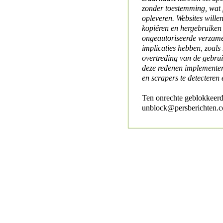
zonder toestemming, wat 
opleveren. Websites will
kopiëren en hergebruiken
ongeautoriseerde verzame
implicaties hebben, zoals
overtreding van de gebr
deze redenen implementer
en scrapers te detecteren 
Ten onrechte geblokkeerd
unblock@persberichten.