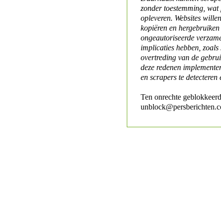
zonder toestemming, wat 
opleveren. Websites will
kopiëren en hergebruiken
ongeautoriseerde verzame
implicaties hebben, zoals
overtreding van de gebr
deze redenen implementer
en scrapers te detecteren 
Ten onrechte geblokkeerd
unblock@persberichten.