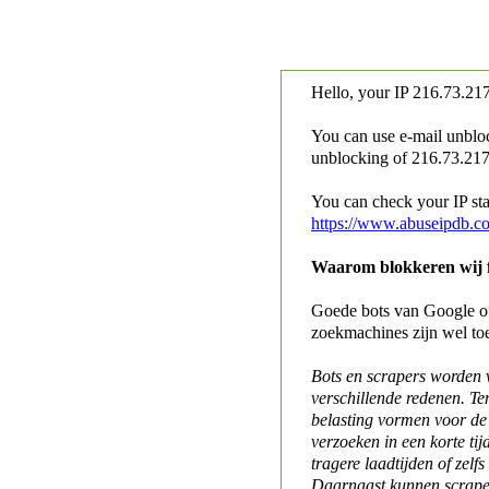
Hello, your IP
216.73.217
You can use e-mail unblo
unblocking of
216.73.217.
You can check your IP stat
https://www.abuseipdb.c
Waarom blokkeren wij fo
Goede bots van Google of 
zoekmachines zijn wel to
Bots en scrapers worden
verschillende redenen. Te
belasting vormen voor de 
verzoeken in een korte tij
tragere laadtijden of zelfs
Daarnaast kunnen scraper