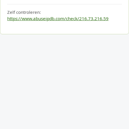
Zelf controleren:
https://www.abuseipdb.com/check/216.73.216.59