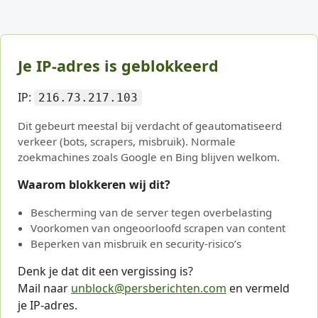
Je IP-adres is geblokkeerd
IP:
216.73.217.103
Dit gebeurt meestal bij verdacht of geautomatiseerd
verkeer (bots, scrapers, misbruik). Normale
zoekmachines zoals Google en Bing blijven welkom.
Waarom blokkeren wij dit?
Bescherming van de server tegen overbelasting
Voorkomen van ongeoorloofd scrapen van content
Beperken van misbruik en security-risico’s
Denk je dat dit een vergissing is?
Mail naar
unblock@persberichten.com
en vermeld
je IP-adres.