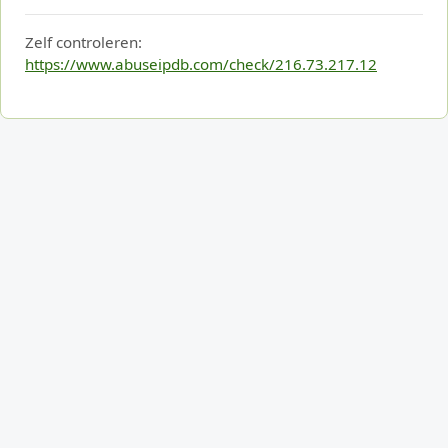
Zelf controleren:
https://www.abuseipdb.com/check/216.73.217.12