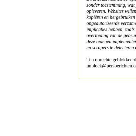
zonder toestemming, wat 
opleveren. Websites will
kopiëren en hergebruiken
ongeautoriseerde verzame
implicaties hebben, zoals
overtreding van de gebr
deze redenen implementer
en scrapers te detecteren 
Ten onrechte geblokkeerd
unblock@persberichten.