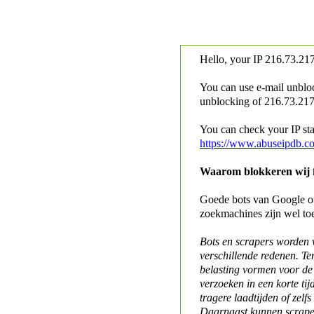
Hello, your IP
216.73.217
You can use e-mail unblo
unblocking of
216.73.217.
You can check your IP stat
https://www.abuseipdb.c
Waarom blokkeren wij fo
Goede bots van Google of 
zoekmachines zijn wel to
Bots en scrapers worden
verschillende redenen. Te
belasting vormen voor de 
verzoeken in een korte tij
tragere laadtijden of zelfs
Daarnaast kunnen scraper