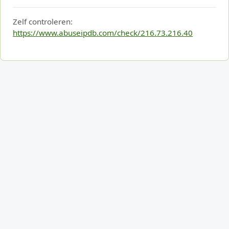
Zelf controleren:
https://www.abuseipdb.com/check/216.73.216.40