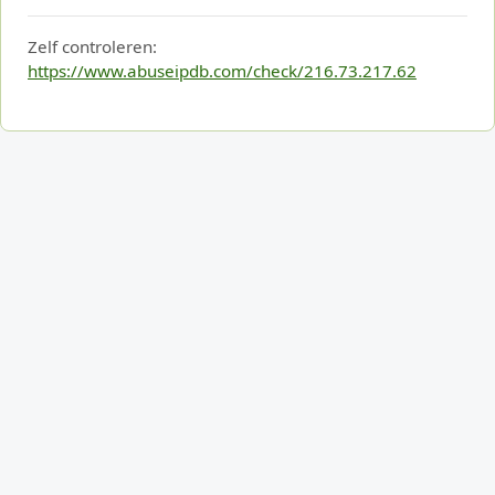
Zelf controleren:
https://www.abuseipdb.com/check/216.73.217.62