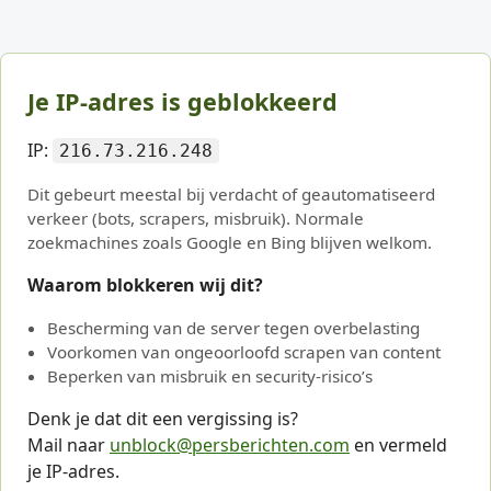
Je IP-adres is geblokkeerd
IP:
216.73.216.248
Dit gebeurt meestal bij verdacht of geautomatiseerd
verkeer (bots, scrapers, misbruik). Normale
zoekmachines zoals Google en Bing blijven welkom.
Waarom blokkeren wij dit?
Bescherming van de server tegen overbelasting
Voorkomen van ongeoorloofd scrapen van content
Beperken van misbruik en security-risico’s
Denk je dat dit een vergissing is?
Mail naar
unblock@persberichten.com
en vermeld
je IP-adres.