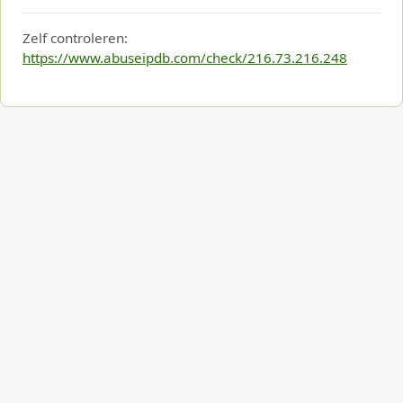
Zelf controleren:
https://www.abuseipdb.com/check/216.73.216.248