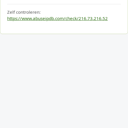
Zelf controleren:
https://www.abuseipdb.com/check/216.73.216.52