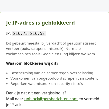
Je IP-adres is geblokkeerd
IP:
216.73.216.52
Dit gebeurt meestal bij verdacht of geautomatiseerd
verkeer (bots, scrapers, misbruik). Normale
zoekmachines zoals Google en Bing blijven welkom.
Waarom blokkeren wij dit?
Bescherming van de server tegen overbelasting
Voorkomen van ongeoorloofd scrapen van content
Beperken van misbruik en security-risico’s
Denk je dat dit een vergissing is?
Mail naar
unblock@persberichten.com
en vermeld
je IP-adres.